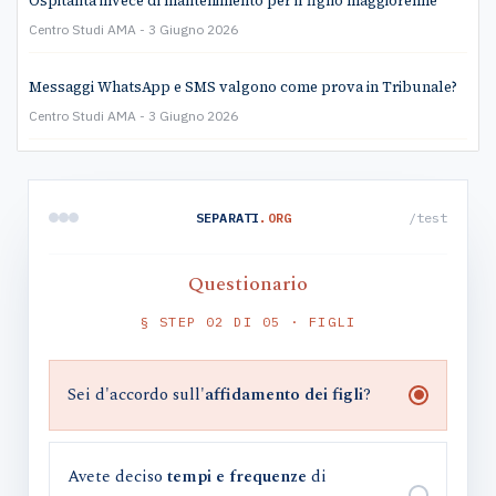
Ospitalità invece di mantenimento per il figlio maggiorenne
Centro Studi AMA
3 Giugno 2026
Messaggi WhatsApp e SMS valgono come prova in Tribunale?
Centro Studi AMA
3 Giugno 2026
SEPARATI
.ORG
/test
Questionario
§ STEP 02 DI 05 · FIGLI
Sei d'accordo sull'
affidamento dei figli
?
Avete deciso
tempi e frequenze
di