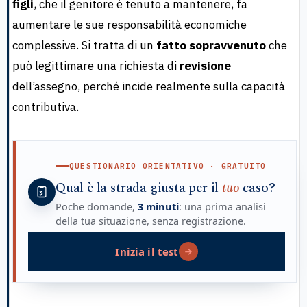
figli
, che il genitore è tenuto a mantenere, fa
aumentare le sue responsabilità economiche
complessive. Si tratta di un
fatto sopravvenuto
che
può legittimare una richiesta di
revisione
dell’assegno, perché incide realmente sulla capacità
contributiva.
QUESTIONARIO ORIENTATIVO · GRATUITO
Qual è la strada giusta per il
tuo
caso?
Poche domande,
3 minuti
: una prima analisi
della tua situazione, senza registrazione.
Inizia il test