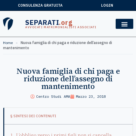
CONSULENZA GRATUITA
LOGIN
SEPARATI
.org
AVVOCATI MATRIMONIALISTI ASSOCIATI
Home
»
Nuova famiglia di chi paga e riduzione dell’assegno di
mantenimento
Nuova famiglia di chi paga e
riduzione dell’assegno di
mantenimento
Centro Studi AMA
Marzo 23, 2018
§ SINTESI DEI CONTENUTI
L’obbligo verso i primi figli non si cancella