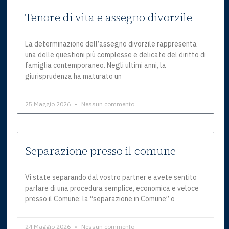
Tenore di vita e assegno divorzile
La determinazione dell’assegno divorzile rappresenta
una delle questioni più complesse e delicate del diritto di
famiglia contemporaneo. Negli ultimi anni, la
giurisprudenza ha maturato un
25 Maggio 2026
Nessun commento
Separazione presso il comune
Vi state separando dal vostro partner e avete sentito
parlare di una procedura semplice, economica e veloce
presso il Comune: la “separazione in Comune” o
24 Maggio 2026
Nessun commento