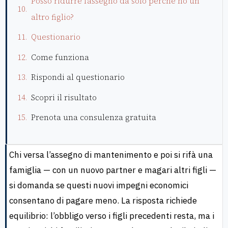
Posso ridurre l’assegno da solo perché ho un
altro figlio?
Questionario
Come funziona
Rispondi al questionario
Scopri il risultato
Prenota una consulenza gratuita
Chi versa l’assegno di mantenimento e poi si rifà una
famiglia — con un nuovo partner e magari altri figli —
si domanda se questi nuovi impegni economici
consentano di pagare meno. La risposta richiede
equilibrio: l’obbligo verso i figli precedenti resta, ma i