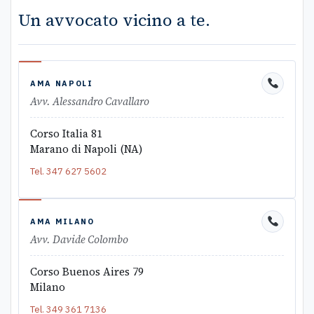
Un avvocato vicino a te.
AMA NAPOLI
Avv. Alessandro Cavallaro
Corso Italia 81
Marano di Napoli (NA)
Tel.
347 627 5602
AMA MILANO
Avv. Davide Colombo
Corso Buenos Aires 79
Milano
Tel.
349 361 7136