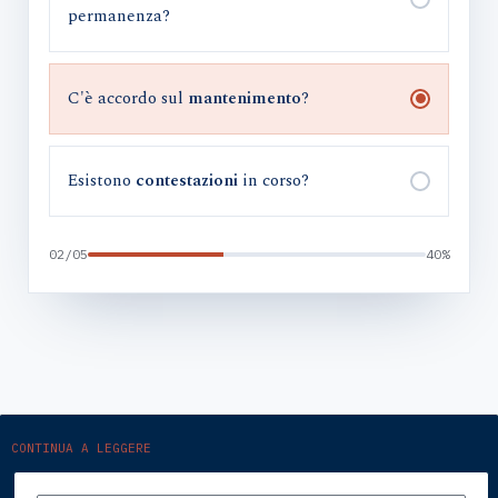
permanenza?
C'è accordo sul
mantenimento
?
Esistono
contestazioni
in corso?
02/05
40%
CONTINUA A LEGGERE