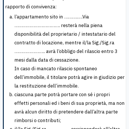
rapporto di convivenza:
l’appartamento sito in ……….….Via
……………………………. resterà nella piena
disponibilità del proprietario / intestatario del
contratto di locazione, mentre il/la Sig./Sig.ra
………………….. avrà l’obbligo del rilascio entro 3
mesi dalla data di cessazione.
In caso di mancato rilascio spontaneo
dell’immobile, il titolare potrà agire in giudizio per
la restituzione dell’immobile.
ciascuna parte potrà portare con sé i propri
effetti personali ed i beni di sua proprietà, ma non
avrà alcun diritto di pretendere dall’altra parte
rimborsi o contributi;
il/la Sig./Sig.ra …………….. corrisponderà all’altra