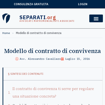
CONSULENZA GRATUITA
LOGIN
SEPARATI
.org
AVVOCATI MATRIMONIALISTI ASSOCIATI
Home
»
Modello di contratto di convivenza
Modello di contratto di convivenza
Avv. Alessandro Cavallaro
Luglio 15, 2016
§ SINTESI DEI CONTENUTI
Il contratto di convivenza ti serve per regolare
una situazione concreta?