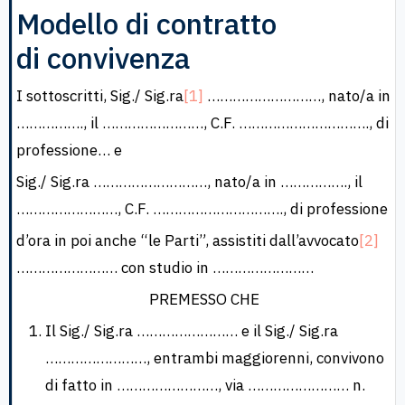
Modello di contratto
di convivenza
I sottoscritti, Sig./ Sig.ra
[1]
………………………, nato/a in
……………., il ……………………, C.F. …………………………., di
professione… e
Sig./ Sig.ra ………………………, nato/a in ……………., il
……………………, C.F. …………………………., di professione
d’ora in poi anche “le Parti”, assistiti dall’avvocato
[2]
…………………… con studio in ……………………
PREMESSO CHE
Il Sig./ Sig.ra …………………… e il Sig./ Sig.ra
……………………, entrambi maggiorenni, convivono
di fatto in ……………………, via …………………… n.