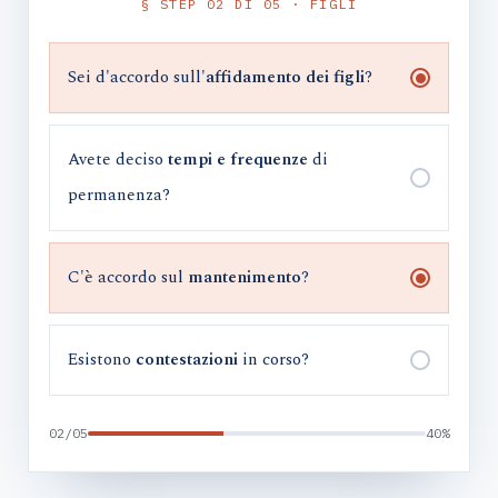
§ STEP 02 DI 05 · FIGLI
Sei d'accordo sull'
affidamento dei figli
?
Avete deciso
tempi e frequenze
di
permanenza?
C'è accordo sul
mantenimento
?
Esistono
contestazioni
in corso?
02/05
40%