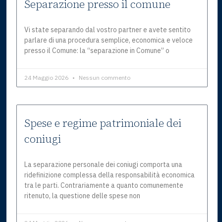
Separazione presso il comune
Vi state separando dal vostro partner e avete sentito
parlare di una procedura semplice, economica e veloce
presso il Comune: la “separazione in Comune” o
24 Maggio 2026
Nessun commento
Spese e regime patrimoniale dei
coniugi
La separazione personale dei coniugi comporta una
ridefinizione complessa della responsabilità economica
tra le parti. Contrariamente a quanto comunemente
ritenuto, la questione delle spese non