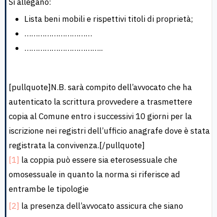
Si allegano:
Lista beni mobili e rispettivi titoli di proprietà;
…………………………
……………………………..
[pullquote]N.B. sarà compito dell’avvocato che ha
autenticato la scrittura provvedere a trasmettere
copia al Comune entro i successivi 10 giorni per la
iscrizione nei registri dell’ufficio anagrafe dove è stata
registrata la convivenza.[/pullquote]
[1]
la coppia può essere sia eterosessuale che
omosessuale in quanto la norma si riferisce ad
entrambe le tipologie
[2]
la presenza dell’avvocato assicura che siano