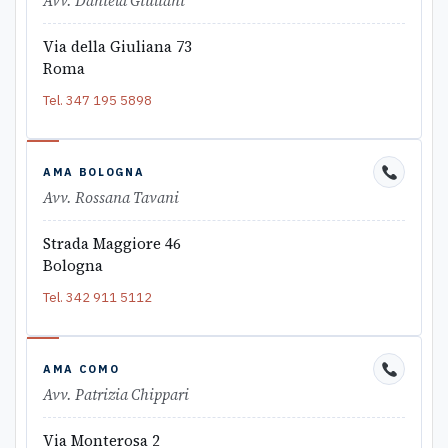
Avv. Daniela Giuliani
Via della Giuliana 73
Roma
Tel.
347 195 5898
AMA BOLOGNA
Avv. Rossana Tavani
Strada Maggiore 46
Bologna
Tel.
342 911 5112
AMA COMO
Avv. Patrizia Chippari
Via Monterosa 2