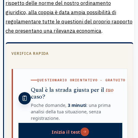
rispetto delle norme del nostro ordinamento
giuridico, alla coppia è data ampia possibilità di
regolamentare tutte le questioni del proprio rapporto
che presentano una rilevanza economica
.
VERIFICA RAPIDA
QUESTIONARIO ORIENTATIVO · GRATUITO
Qual è la strada giusta per il
tuo
caso?
Poche domande,
3 minuti
: una prima
analisi della tua situazione, senza
registrazione.
Inizia il test