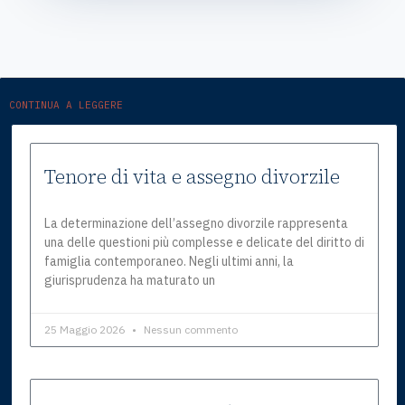
CONTINUA A LEGGERE
Tenore di vita e assegno divorzile
La determinazione dell’assegno divorzile rappresenta
una delle questioni più complesse e delicate del diritto di
famiglia contemporaneo. Negli ultimi anni, la
giurisprudenza ha maturato un
25 Maggio 2026
Nessun commento