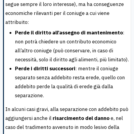
segue sempre il loro interesse), ma ha conseguenze
economiche rilevanti per il coniuge a cui viene
attribuito:
Perde il diritto all’assegno di mantenimento
:
non potrà chiedere un contributo economico
all’altro coniuge (può conservare, in caso di
necessità, solo il diritto agli alimenti, più limitato).
Perde i diritti successori
: mentre il coniuge
separato senza addebito resta erede, quello con
addebito perde la qualità di erede già dalla
separazione.
In alcuni casi gravi, alla separazione con addebito può
aggiungersi anche il
risarcimento del danno
e, nel
caso del tradimento avvenuto in modo lesivo della