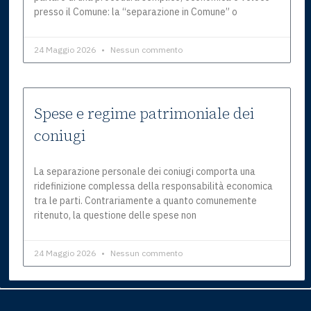
presso il Comune: la “separazione in Comune” o
24 Maggio 2026
Nessun commento
Spese e regime patrimoniale dei
coniugi
La separazione personale dei coniugi comporta una
ridefinizione complessa della responsabilità economica
tra le parti. Contrariamente a quanto comunemente
ritenuto, la questione delle spese non
24 Maggio 2026
Nessun commento