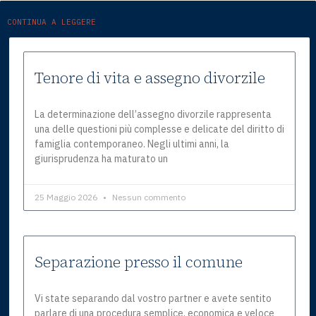
CONTINUA A LEGGERE
Tenore di vita e assegno divorzile
La determinazione dell’assegno divorzile rappresenta
una delle questioni più complesse e delicate del diritto di
famiglia contemporaneo. Negli ultimi anni, la
giurisprudenza ha maturato un
25 Maggio 2026
Nessun commento
Separazione presso il comune
Vi state separando dal vostro partner e avete sentito
parlare di una procedura semplice, economica e veloce