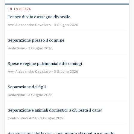
IN EVIDENZA
Tenore di vita e assegno divorzile
Avv. Alessandro Cavallaro
3 Giugno 2026
Separazione presso il comune
Redazione
3 Giugno 2026
Spese e regime patrimoniale dei coniugi
Avv. Alessandro Cavallaro
3 Giugno 2026
Separazione dei figli
Redazione
3 Giugno 2026
Separazione e animali domestici: a chi resta il cane?
Centro Studi AMA
3 Giugno 2026
Assegnazione della casa coniugale: a chi spetta e quando