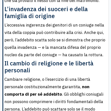
che sia provato il nesso con la fine del matrimonio.
L’invadenza dei suoceri e della
famiglia di origine
L’eccessiva ingerenza dei genitori di un coniuge nella
vita della coppia può contribuire alla crisi. Anche qui,
però, l’addebito scatta solo se si dimostra che proprio
quella invadenza — e la mancata difesa del proprio
nucleo da parte del coniuge — ha causato la rottura.
Il cambio di religione e le libertà
personali
Cambiare religione, o l’esercizio di una libertà
personale costituzionalmente garantita,
non
comporta di per sé addebito
. Gli obblighi coniugali
non possono comprimere i diritti fondamentali della
persona. L’addebito può scattare solo se il modo