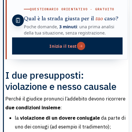
QUESTIONARIO ORIENTATIVO · GRATUITO
Qual è la strada giusta per il
tuo
caso?
Poche domande,
3 minuti
: una prima analisi
della tua situazione, senza registrazione.
Inizia il test
I due presupposti:
violazione e nesso causale
Perché il giudice pronunci l’addebito devono ricorrere
due condizioni insieme
:
la
violazione di un dovere coniugale
da parte di
uno dei coniugi (ad esempio il tradimento);