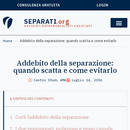
CONSULENZA GRATUITA
LOGIN
SEPARATI
.org
AVVOCATI MATRIMONIALISTI ASSOCIATI
Home
»
Addebito della separazione: quando scatta e come evitarlo
Addebito della separazione:
quando scatta e come evitarlo
Centro Studi AMA
Luglio 14, 2016
§ SINTESI DEI CONTENUTI
Cos’è l’addebito della separazione
I due presupposti: violazione e nesso causale