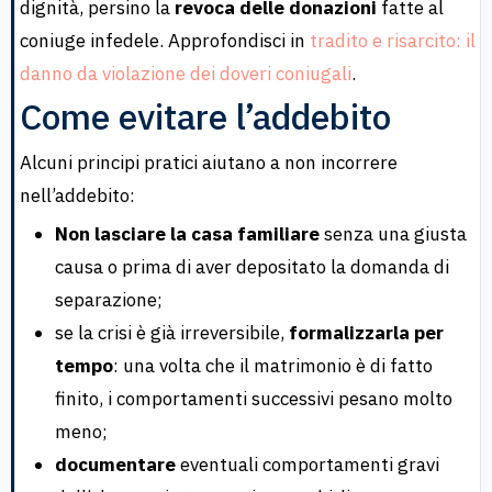
dignità, persino la
revoca delle donazioni
fatte al
coniuge infedele. Approfondisci in
tradito e risarcito: il
danno da violazione dei doveri coniugali
.
Come evitare l’addebito
Alcuni principi pratici aiutano a non incorrere
nell’addebito:
Non lasciare la casa familiare
senza una giusta
causa o prima di aver depositato la domanda di
separazione;
se la crisi è già irreversibile,
formalizzarla per
tempo
: una volta che il matrimonio è di fatto
finito, i comportamenti successivi pesano molto
meno;
documentare
eventuali comportamenti gravi