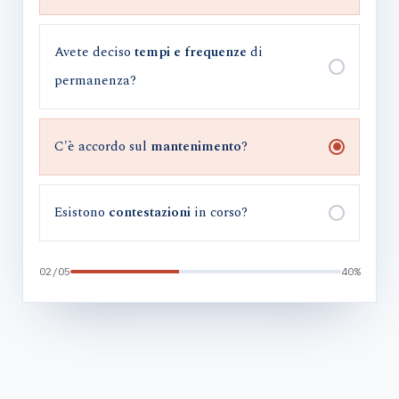
Avete deciso
tempi e frequenze
di
permanenza?
C'è accordo sul
mantenimento
?
Esistono
contestazioni
in corso?
02/05
40%