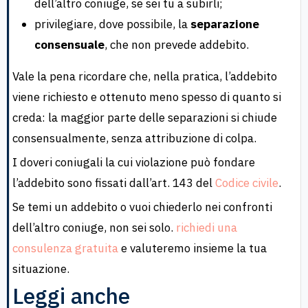
dell’altro coniuge, se sei tu a subirli;
privilegiare, dove possibile, la
separazione
consensuale
, che non prevede addebito.
Vale la pena ricordare che, nella pratica, l’addebito
viene richiesto e ottenuto meno spesso di quanto si
creda: la maggior parte delle separazioni si chiude
consensualmente, senza attribuzione di colpa.
I doveri coniugali la cui violazione può fondare
l’addebito sono fissati dall’art. 143 del
Codice civile
.
Se temi un addebito o vuoi chiederlo nei confronti
dell’altro coniuge, non sei solo.
richiedi una
consulenza gratuita
e valuteremo insieme la tua
situazione.
Leggi anche