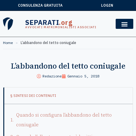
CONSULENZA GRATUITA
LOGIN
SEPARATI
.org
AVVOCATI MATRIMONIALISTI ASSOCIATI
Home
»
L’abbandono del tetto coniugale
L’abbandono del tetto coniugale
Redazione
Gennaio 5, 2018
§ SINTESI DEI CONTENUTI
Quando si configura l’abbandono del tetto
coniugale