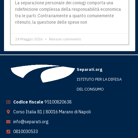
La separazione personale dei coniugi comporta una
ridefinizione complessa della responsabilità economica
tra le parti. Contrariamente a quanto comunemente
ritenuto, la questione delle spese non
24 Maggio 2026
Nessun commento
Separati.org
ISTITUTO PER LA DIFESA
DEL CONSUMO
Codice fiscale
95100820638
Corso Italia 81 | 80016 Marano di Napoli
info@separati.org
0810030533