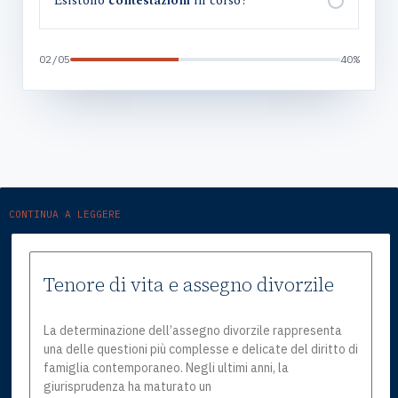
Esistono
contestazioni
in corso?
02/05
40%
CONTINUA A LEGGERE
Tenore di vita e assegno divorzile
La determinazione dell’assegno divorzile rappresenta
una delle questioni più complesse e delicate del diritto di
famiglia contemporaneo. Negli ultimi anni, la
giurisprudenza ha maturato un