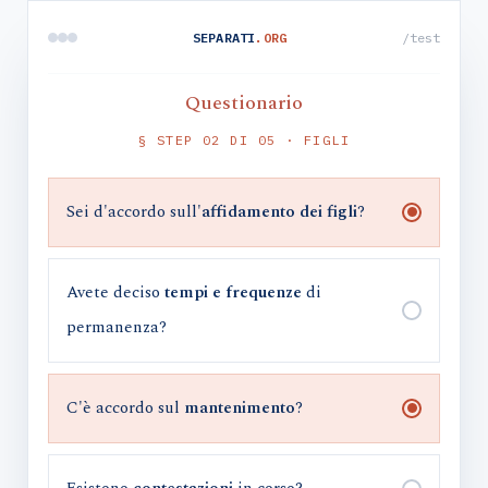
SEPARATI
.ORG
/test
Questionario
§ STEP 02 DI 05 · FIGLI
Sei d'accordo sull'
affidamento dei figli
?
Avete deciso
tempi e frequenze
di
permanenza?
C'è accordo sul
mantenimento
?