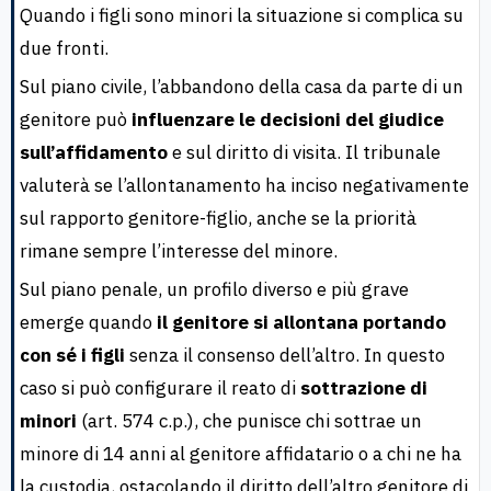
Quando i figli sono minori la situazione si complica su
due fronti.
Sul piano civile, l’abbandono della casa da parte di un
genitore può
influenzare le decisioni del giudice
sull’affidamento
e sul diritto di visita. Il tribunale
valuterà se l’allontanamento ha inciso negativamente
sul rapporto genitore-figlio, anche se la priorità
rimane sempre l’interesse del minore.
Sul piano penale, un profilo diverso e più grave
emerge quando
il genitore si allontana portando
con sé i figli
senza il consenso dell’altro. In questo
caso si può configurare il reato di
sottrazione di
minori
(art. 574 c.p.), che punisce chi sottrae un
minore di 14 anni al genitore affidatario o a chi ne ha
la custodia, ostacolando il diritto dell’altro genitore di