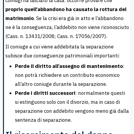
coniugi ha lasciato la casa: occorre provare che
proprio quell’abbandono ha causato la rottura del
matrimonio
. Se la crisi era già in atto e l’abbandono
ne è la conseguenza, l’addebito non viene riconosciuto
(Cass. n. 13431/2008; Cass. n. 17056/2007).
Il coniuge a cui viene addebitata la separazione
subisce due conseguenze patrimoniali importanti:
Perde il diritto all’assegno di mantenimento
:
non potrà richiedere un contributo economico
all’altro coniuge durante la separazione.
Perde i diritti successori
: normalmente questi
si estinguono solo con il divorzio, ma in caso di
separazione con addebito vengono meno già dalla
sentenza di separazione.