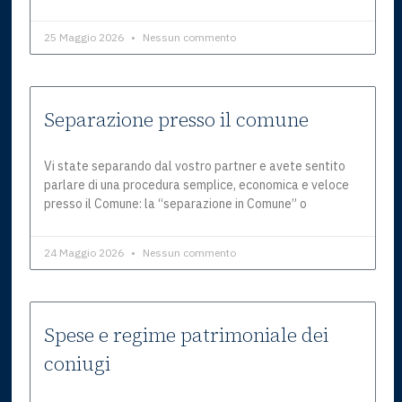
25 Maggio 2026
Nessun commento
Separazione presso il comune
Vi state separando dal vostro partner e avete sentito
parlare di una procedura semplice, economica e veloce
presso il Comune: la “separazione in Comune” o
24 Maggio 2026
Nessun commento
Spese e regime patrimoniale dei
coniugi