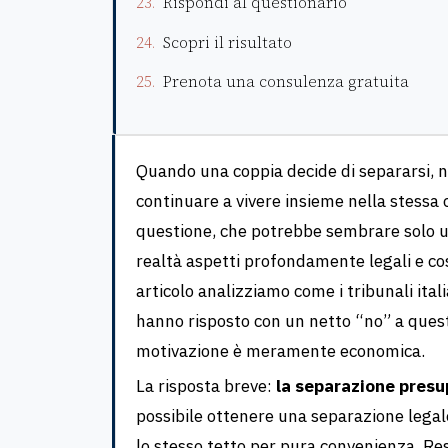
Rispondi al questionario
Scopri il risultato
Prenota una consulenza gratuita
Quando una coppia decide di separarsi, 
continuare a vivere insieme nella stessa
questione, che potrebbe sembrare solo u
realtà aspetti profondamente legali e co
articolo analizziamo come i tribunali ital
hanno risposto con un netto “no” a quest
motivazione è meramente economica.
La risposta breve:
la separazione presu
possibile ottenere una separazione legal
lo stesso tetto per pura convenienza. Res