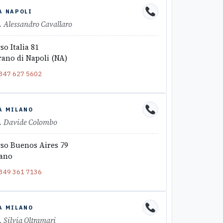
A NAPOLI
. Alessandro Cavallaro
so Italia 81
ano di Napoli (NA)
347 627 5602
A MILANO
. Davide Colombo
so Buenos Aires 79
ano
349 361 7136
A MILANO
. Silvia Oltramari