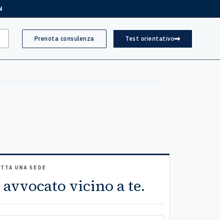
N
Prenota consulenza
Test orientativo
TTA UNA SEDE
 avvocato vicino a te.