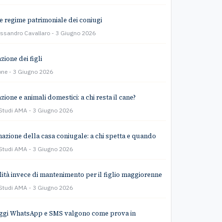
e regime patrimoniale dei coniugi
essandro Cavallaro
3 Giugno 2026
zione dei figli
one
3 Giugno 2026
ione e animali domestici: a chi resta il cane?
 Studi AMA
3 Giugno 2026
azione della casa coniugale: a chi spetta e quando
 Studi AMA
3 Giugno 2026
lità invece di mantenimento per il figlio maggiorenne
 Studi AMA
3 Giugno 2026
ggi WhatsApp e SMS valgono come prova in