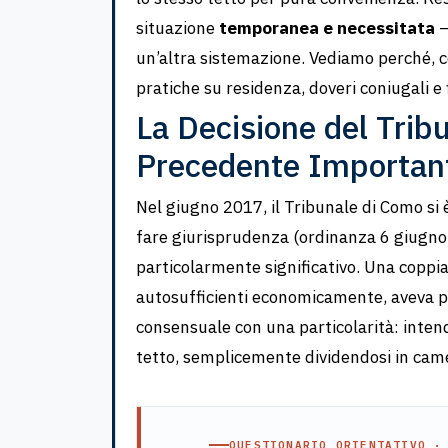
situazione
temporanea e necessitata
—
un’altra sistemazione. Vediamo perché, c
pratiche su residenza, doveri coniugali e f
La Decisione del Trib
Precedente Importan
Nel giugno 2017, il Tribunale di Como si
fare giurisprudenza (ordinanza 6 giugno 
particolarmente significativo. Una coppia
autosufficienti economicamente, aveva p
consensuale con una particolarità: inten
tetto, semplicemente dividendosi in came
QUESTIONARIO ORIENTATIVO ·