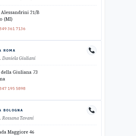
 Alessandrini 21/B
o (MI)
349 361 7136
A ROMA
. Daniela Giuliani
 della Giuliana 73
ma
347 195 5898
A BOLOGNA
. Rossana Tavani
ada Maggiore 46