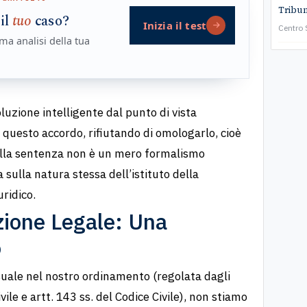
Tribun
 il
tuo
caso?
Inizia il test
Centro
ma analisi della tua
zione intelligente dal punto di vista
 questo accordo, rifiutando di omologarlo, cioè
della sentenza non è un mero formalismo
sulla natura stessa dell’istituto della
ridico.
zione Legale: Una
o
ale nel nostro ordinamento (regolata dagli
vile e artt. 143 ss. del Codice Civile), non stiamo