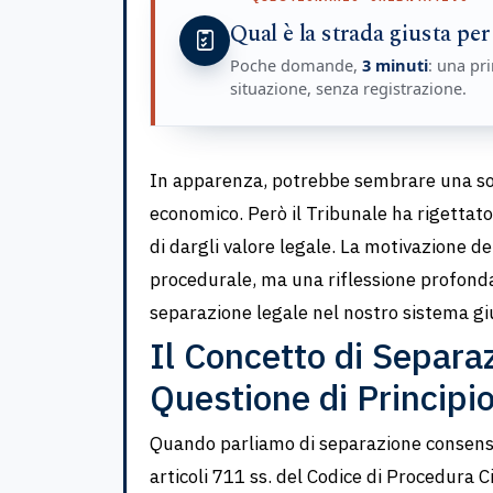
Qual è la strada giusta per
Poche domande,
3 minuti
: una pri
situazione, senza registrazione.
In apparenza, potrebbe sembrare una solu
economico. Però il Tribunale ha rigettato
di dargli valore legale. La motivazione 
procedurale, ma una riflessione profonda 
separazione legale nel nostro sistema giu
Il Concetto di Separa
Questione di Principi
Quando parliamo di separazione consensu
articoli 711 ss. del Codice di Procedura Ci