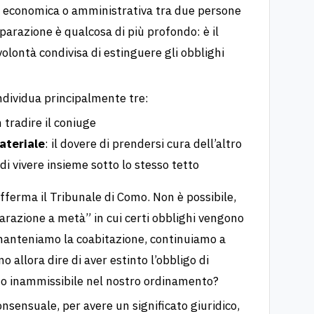
 economica o amministrativa tra due persone
parazione è qualcosa di più profondo: è il
olontà condivisa di estinguere gli obblighi
ndividua principalmente tre:
n tradire il coniuge
ateriale
: il dovere di prendersi cura dell’altro
e di vivere insieme sotto lo stesso tetto
fferma il Tribunale di Como. Non è possibile,
razione a metà” in cui certi obblighi vengono
 manteniamo la coabitazione, continuiamo a
 allora dire di aver estinto l’obbligo di
o inammissibile nel nostro ordinamento?
onsensuale, per avere un significato giuridico,