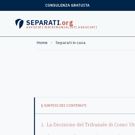
CONSULENZA GRATUITA
SEPARATI
.org
AVVOCATI MATRIMONIALISTI ASSOCIATI
Home
»
Separati in casa
§ SINTESI DEI CONTENUTI
La Decisione del Tribunale di Como: 