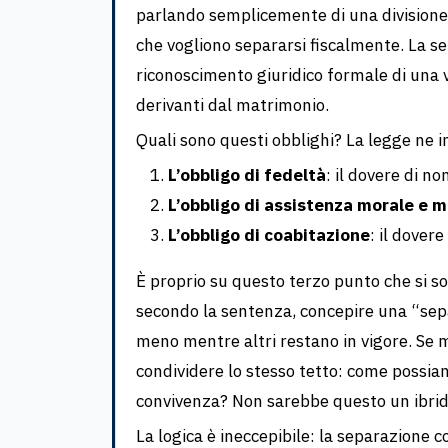
parlando semplicemente di una divisione
che vogliono separarsi fiscalmente. La se
riconoscimento giuridico formale di una v
derivanti dal matrimonio.
Quali sono questi obblighi? La legge ne i
L’obbligo di fedeltà
: il dovere di no
L’obbligo di assistenza morale e m
L’obbligo di coabitazione
: il dover
È proprio su questo terzo punto che si so
secondo la sentenza, concepire una “sepa
meno mentre altri restano in vigore. Se
condividere lo stesso tetto: come possiamo
convivenza? Non sarebbe questo un ibrid
La logica è ineccepibile: la separazione c