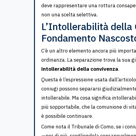
deve rappresentare una rottura consapevol
non una scelta selettiva.
L’Intollerabilità della
Fondamento Nascosto
C’è un altro elemento ancora più importa
ordinanza. La separazione trova la sua gi
intollerabilità della convivenza
.
Questa è l’espressione usata dall’articol
coniugi possono separarsi giudizialment
intollerabile. Ma cosa significa intollerab
più sopportabile, che la comunione di vi
è possibile continuare.
Come nota il Tribunale di Como, se i c
—per di più, scegliendola consapevolmen