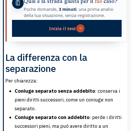
Qual è la strada giusta per il
tuo
caso?
Poche domande,
3 minuti
: una prima analisi
della tua situazione, senza registrazione.
Inizia il test
La differenza con la
separazione
Per chiarezza:
Coniuge separato senza addebito
: conserva i
pieni diritti successori, come un coniuge non
separato.
Coniuge separato con addebito
: perde i diritti
successori pieni, ma può avere diritto a un