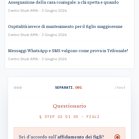
Assegnazione della casa coniugale: a chi spetta e quando
Centro Studi AMA
3 Giugno 2026
Ospitalità invece di mantenimento per il figlio maggiorenne
Centro Studi AMA
3 Giugno 2026
Messaggi WhatsApp e SMS valgono come prova in Tribunale?
Centro Studi AMA
3 Giugno 2026
SEPARATI
.ORG
/test
Questionario
§ STEP 02 DI 05 · FIGLI
Sei d'accordo sull'
affidamento dei figli
?