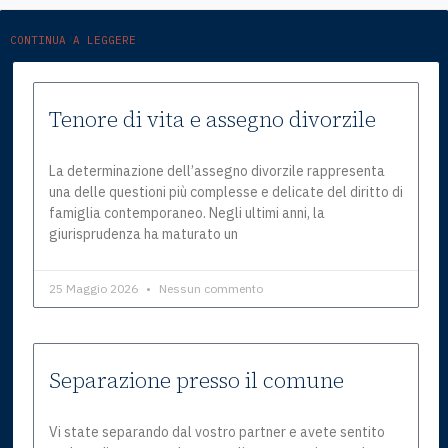
CONTINUA A LEGGERE
Tenore di vita e assegno divorzile
La determinazione dell’assegno divorzile rappresenta
una delle questioni più complesse e delicate del diritto di
famiglia contemporaneo. Negli ultimi anni, la
giurisprudenza ha maturato un
25 Maggio 2026
Nessun commento
Separazione presso il comune
Vi state separando dal vostro partner e avete sentito