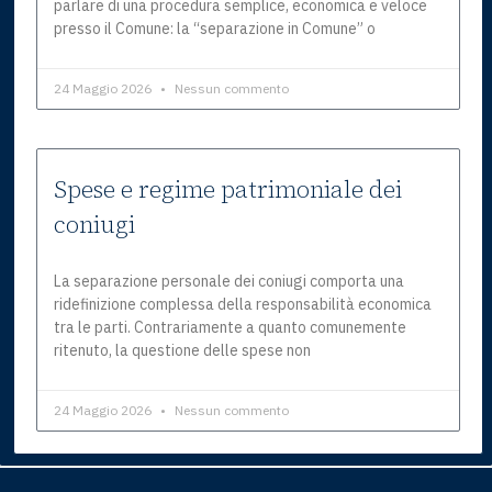
parlare di una procedura semplice, economica e veloce
presso il Comune: la “separazione in Comune” o
24 Maggio 2026
Nessun commento
Spese e regime patrimoniale dei
coniugi
La separazione personale dei coniugi comporta una
ridefinizione complessa della responsabilità economica
tra le parti. Contrariamente a quanto comunemente
ritenuto, la questione delle spese non
24 Maggio 2026
Nessun commento