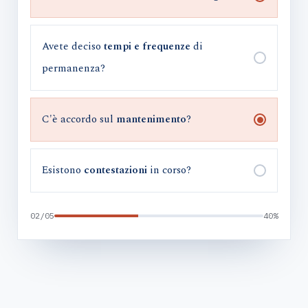
Avete deciso
tempi e frequenze
di
permanenza?
C'è accordo sul
mantenimento
?
Esistono
contestazioni
in corso?
02/05
40%