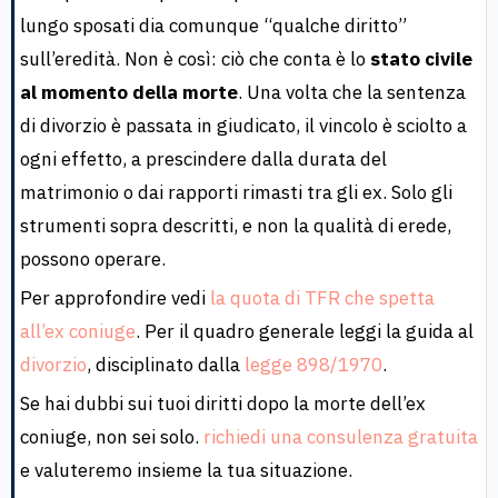
lungo sposati dia comunque “qualche diritto”
sull’eredità. Non è così: ciò che conta è lo
stato civile
al momento della morte
. Una volta che la sentenza
di divorzio è passata in giudicato, il vincolo è sciolto a
ogni effetto, a prescindere dalla durata del
matrimonio o dai rapporti rimasti tra gli ex. Solo gli
strumenti sopra descritti, e non la qualità di erede,
possono operare.
Per approfondire vedi
la quota di TFR che spetta
all’ex coniuge
. Per il quadro generale leggi la guida al
divorzio
, disciplinato dalla
legge 898/1970
.
Se hai dubbi sui tuoi diritti dopo la morte dell’ex
coniuge, non sei solo.
richiedi una consulenza gratuita
e valuteremo insieme la tua situazione.