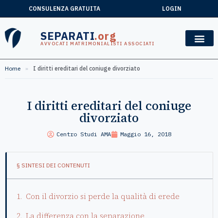
CONSULENZA GRATUITA
LOGIN
SEPARATI
.org
AVVOCATI MATRIMONIALISTI ASSOCIATI
Home
»
I diritti ereditari del coniuge divorziato
I diritti ereditari del coniuge
divorziato
Centro Studi AMA
Maggio 16, 2018
§ SINTESI DEI CONTENUTI
Con il divorzio si perde la qualità di erede
La differenza con la separazione