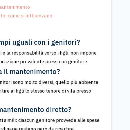
 mantenimento
to: come si influenzano
mpi uguali con i genitori?
i e la responsabilità verso i figli, non impone
locazione prevalente presso un genitore.
ra il mantenimento?
itori sono molto diversi, quello più abbiente
re ai figli lo stesso tenore di vita presso
 mantenimento diretto?
ti simili: ciascun genitore provvede alle spese
ordinarie restano però da ripartire.