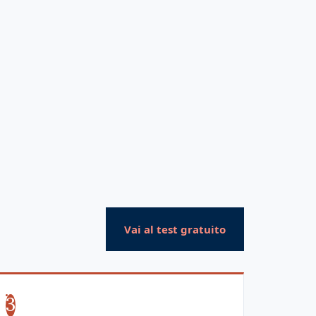
Vai al test gratuito
3