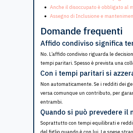
Anche il disoccupato è obbligato al
Assegno di Inclusione e mantenimen
Domande frequenti
Affido condiviso significa te
No. L’affido condiviso riguarda le decision
tempi paritari. Spesso è prevista una col
Con i tempi paritari si azze
Non automaticamente. Se i redditi dei gen
versa comunque un contributo, per garanti
entrambi.
Quando si può prevedere il
Soprattutto con tempi equilibrati e reddi
del figlio quando è con lui. Le spese stra