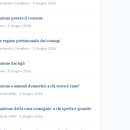
essandro Cavallaro
3 Giugno 2026
zione presso il comune
one
3 Giugno 2026
e regime patrimoniale dei coniugi
essandro Cavallaro
3 Giugno 2026
zione dei figli
one
3 Giugno 2026
ione e animali domestici: a chi resta il cane?
 Studi AMA
3 Giugno 2026
azione della casa coniugale: a chi spetta e quando
 Studi AMA
3 Giugno 2026