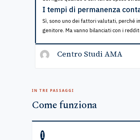
I tempi di permanenza cont
Sì, sono uno dei fattori valutati, perché i
genitore. Ma vanno bilanciati con i redditi 
Centro Studi AMA
IN TRE PASSAGGI
Come funziona
1