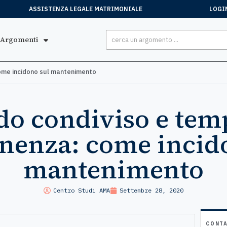
ASSISTENZA LEGALE MATRIMONIALE
LOGI
Argomenti
come incidono sul mantenimento
do condiviso e tem
enza: come incid
mantenimento
Centro Studi AMA
Settembre 28, 2020
CONTA