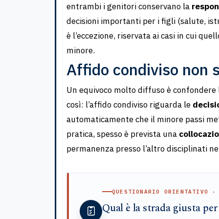
entrambi i genitori conservano la
respon
decisioni importanti per i figli (salute, i
è l’eccezione, riservata ai casi in cui que
minore.
Affido condiviso non s
Un equivoco molto diffuso è confondere l
così: l’affido condiviso riguarda le
decisi
automaticamente che il minore passi met
pratica, spesso è prevista una
collocazi
permanenza presso l’altro disciplinati ne
QUESTIONARIO ORIENTATIVO ·
Qual è la strada giusta per