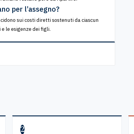
ano per l’assegno?
ncidono sui costi diretti sostenuti da ciascun
e le esigenze dei figli.
2