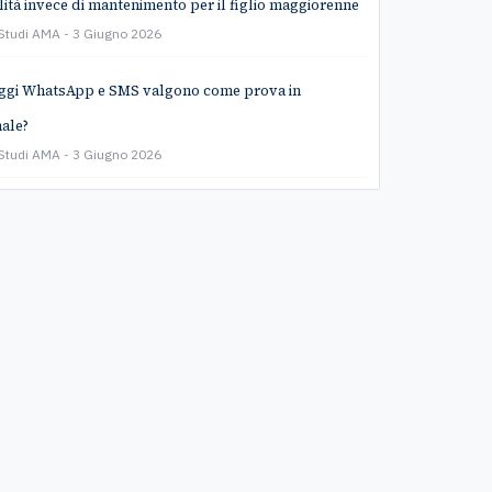
lità invece di mantenimento per il figlio maggiorenne
 Studi AMA
3 Giugno 2026
ggi WhatsApp e SMS valgono come prova in
ale?
 Studi AMA
3 Giugno 2026