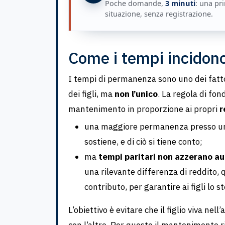
Poche domande,
3 minuti
: una pri
situazione, senza registrazione.
Come i tempi incidon
I tempi di permanenza sono uno dei fatto
dei figli, ma
non l’unico
. La regola di fon
mantenimento in proporzione ai propri
r
una maggiore permanenza presso un g
sostiene, e di ciò si tiene conto;
ma
tempi paritari non azzerano a
una rilevante differenza di reddito,
contributo, per garantire ai figli lo 
L’obiettivo è evitare che il figlio viva ne