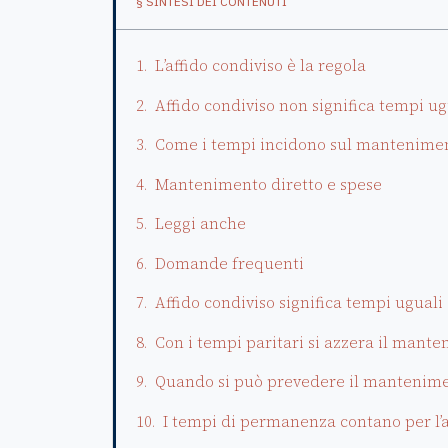
§ SINTESI DEI CONTENUTI
L’affido condiviso è la regola
Affido condiviso non significa tempi ug
Come i tempi incidono sul mantenime
Mantenimento diretto e spese
Leggi anche
Domande frequenti
Affido condiviso significa tempi uguali 
Con i tempi paritari si azzera il mant
Quando si può prevedere il mantenime
I tempi di permanenza contano per l’