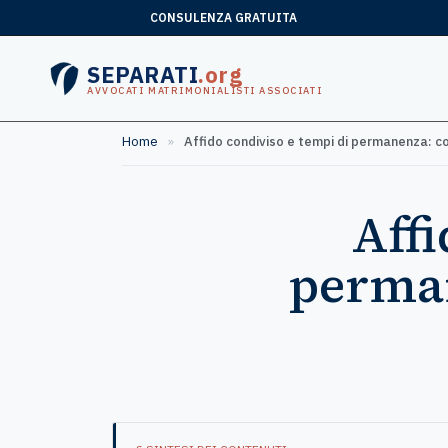
CONSULENZA GRATUITA
SEPARATI
.org
AVVOCATI MATRIMONIALISTI ASSOCIATI
Home
»
Affido condiviso e tempi di permanenza: 
Affi
perman