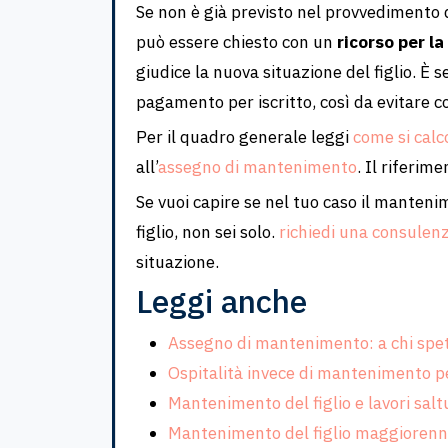
Se non è già previsto nel provvedimento d
può essere chiesto con un
ricorso per la
giudice la nuova situazione del figlio. È 
pagamento per iscritto, così da evitare 
Per il quadro generale leggi
come si cal
all’
assegno di mantenimento
. Il riferim
Se vuoi capire se nel tuo caso il manten
figlio, non sei solo.
richiedi una consulen
situazione.
Leggi anche
Assegno di mantenimento: a chi spe
Ospitalità invece di mantenimento pe
Mantenimento del figlio e lavori salt
Mantenimento del figlio maggiorenn