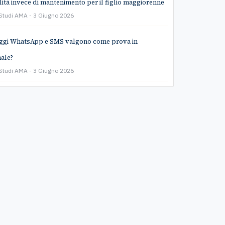
lità invece di mantenimento per il figlio maggiorenne
 Studi AMA
3 Giugno 2026
ggi WhatsApp e SMS valgono come prova in
ale?
 Studi AMA
3 Giugno 2026