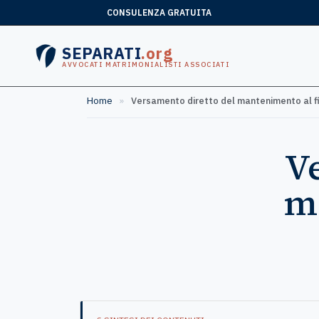
CONSULENZA GRATUITA
SEPARATI
.org
AVVOCATI MATRIMONIALISTI ASSOCIATI
Home
»
Versamento diretto del mantenimento al f
V
ma