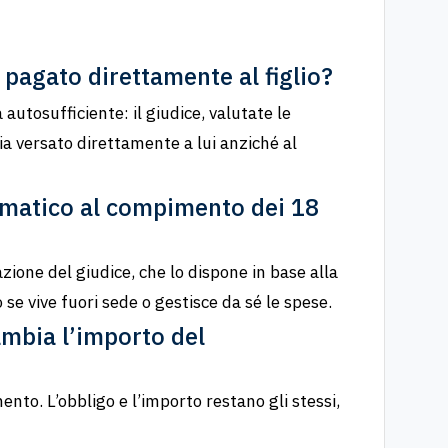
pagato direttamente al figlio?
 autosufficiente: il giudice, valutate le
ia versato direttamente a lui anziché al
omatico al compimento dei 18
ione del giudice, che lo dispone in base alla
 se vive fuori sede o gestisce da sé le spese.
ambia l’importo del
nto. L’obbligo e l’importo restano gli stessi,