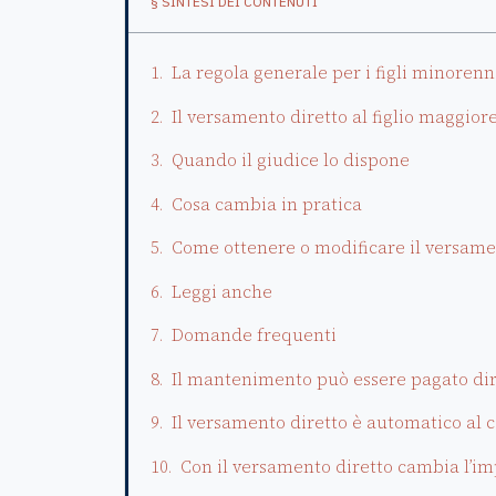
§ SINTESI DEI CONTENUTI
La regola generale per i figli minorenn
Il versamento diretto al figlio maggio
Quando il giudice lo dispone
Cosa cambia in pratica
Come ottenere o modificare il versame
Leggi anche
Domande frequenti
Il mantenimento può essere pagato dire
Il versamento diretto è automatico al
Con il versamento diretto cambia l’i