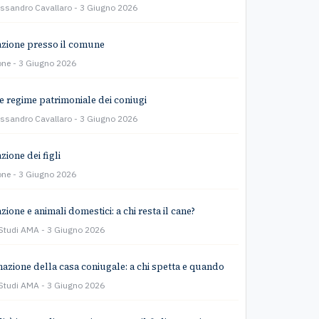
essandro Cavallaro
3 Giugno 2026
zione presso il comune
one
3 Giugno 2026
e regime patrimoniale dei coniugi
essandro Cavallaro
3 Giugno 2026
zione dei figli
one
3 Giugno 2026
ione e animali domestici: a chi resta il cane?
 Studi AMA
3 Giugno 2026
azione della casa coniugale: a chi spetta e quando
 Studi AMA
3 Giugno 2026