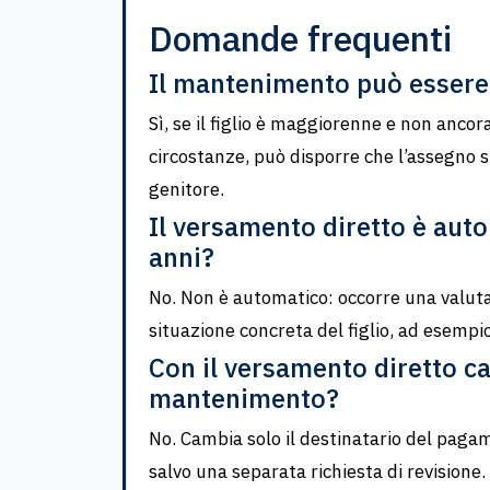
Domande frequenti
Il mantenimento può essere 
Sì, se il figlio è maggiorenne e non ancora
circostanze, può disporre che l’assegno s
genitore.
Il versamento diretto è aut
anni?
No. Non è automatico: occorre una valutaz
situazione concreta del figlio, ad esempio
Con il versamento diretto c
mantenimento?
No. Cambia solo il destinatario del pagame
salvo una separata richiesta di revisione.