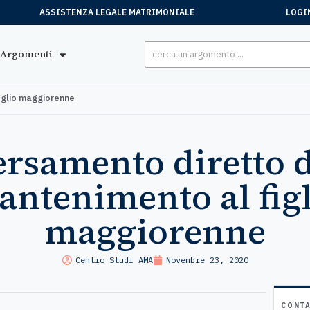
ASSISTENZA LEGALE MATRIMONIALE
LOGI
Argomenti
iglio maggiorenne
ersamento diretto d
ntenimento al fig
maggiorenne
Centro Studi AMA
Novembre 23, 2020
CONTA