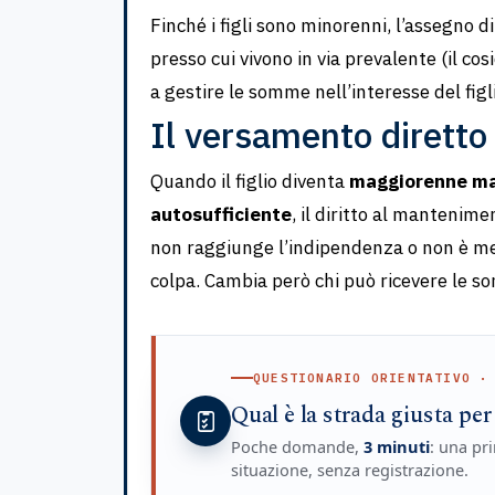
Finché i figli sono minorenni, l’assegno 
presso cui vivono in via prevalente (il co
a gestire le somme nell’interesse del fig
Il versamento diretto
Quando il figlio diventa
maggiorenne ma
autosufficiente
, il diritto al mantenim
non raggiunge l’indipendenza o non è mes
colpa. Cambia però chi può ricevere le s
QUESTIONARIO ORIENTATIVO ·
Qual è la strada giusta per
Poche domande,
3 minuti
: una pri
situazione, senza registrazione.