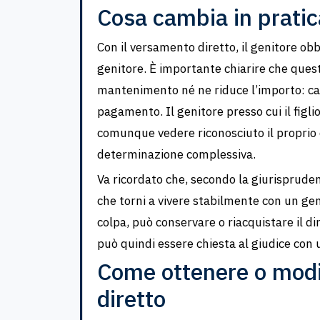
Cosa cambia in pratic
Con il versamento diretto, il genitore obbl
genitore. È importante chiarire che que
mantenimento né ne riduce l’importo: cam
pagamento. Il genitore presso cui il figl
comunque vedere riconosciuto il proprio c
determinazione complessiva.
Va ricordato che, secondo la giurispruden
che torni a vivere stabilmente con un gen
colpa, può conservare o riacquistare il d
può quindi essere chiesta al giudice con u
Come ottenere o modi
diretto